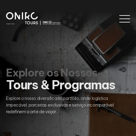
Explore os Nossos
Tours & Programas
Explore o nosso diversificado portfólio, onde logística
impecável, parcerias exclusivas e serviço incomparável
redefinem a arte de viajar.