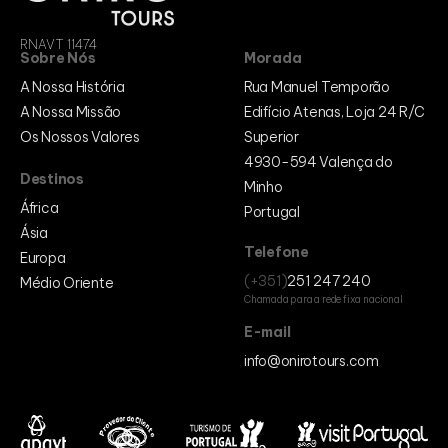
Cabo Verde
Egito
RNAVT 11474
Marrocos
Sobre Nós
Morada
Moçambique
Europa
A Nossa História
Rua Manuel Temporão
Alemanha
A Nossa Missão
Edifício Atenas, Loja 24 R/C
Bélgica
Bósnia e Herzegovina
Os Nossos Valores
Superior
Espanha
4930-594 Valença do
França
Destinos
Itália
Minho
Países Baixos
África
Portugal
Portugal
Reino Unido
Ásia
Médio Oriente
Telefone
Europa
Egipto
(+351)
251 247 240
Médio Oriente
Egito
Israel
Chamada para a rede fixa nacional
Jordânia
E-mail
info@onirotours.com