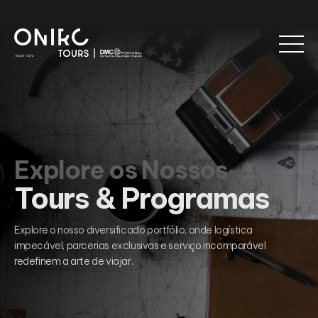
Explore os Nossos
Tours & Programas
Explore o nosso diversificado portfólio, onde logística
impecável, parcerias exclusivas e serviço incomparável
redefinem a arte de viajar.