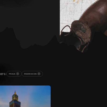
ers:
PRAIA
MARROCOS