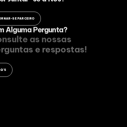
ORNAR-SE PARCEIRO
m Alguma Pergunta?
nsulte as nossas
rguntas e respostas!
AQ'S