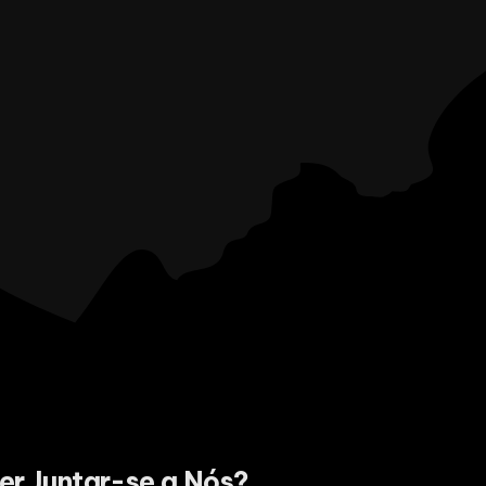
er Juntar-se a Nós?