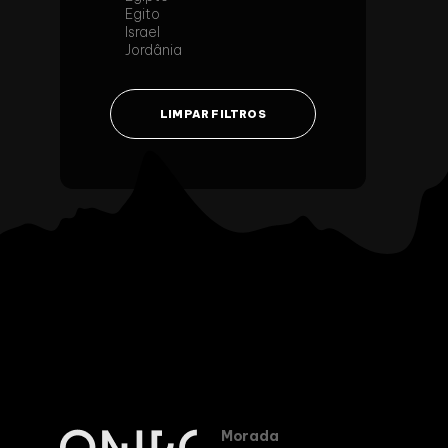
Egito
Israel
Jordânia
LIMPAR FILTROS
Morada