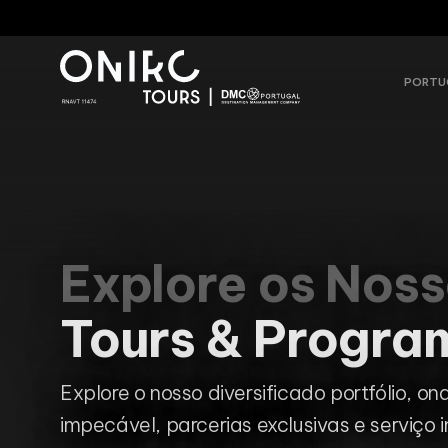
PORTU
Explore os Nos
Tours & Progra
Explore o nosso diversificado portfólio, on
impecável, parcerias exclusivas e serviço