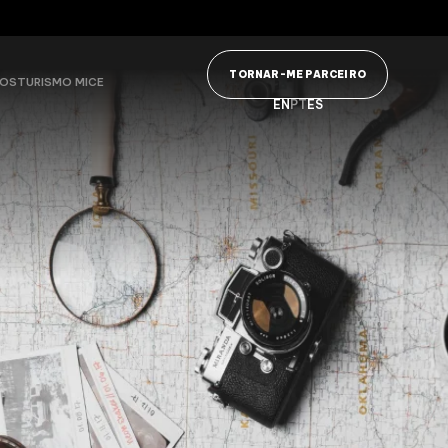
TORNAR-ME PARCEIRO
VOS
TURISMO MICE
EN
PT
ES