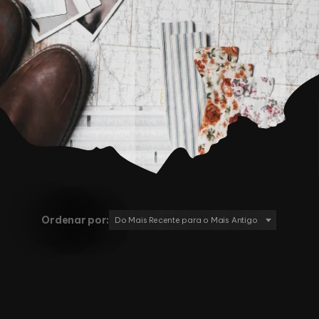
Ordenar por:
Do Mais Recente para o Mais Antigo