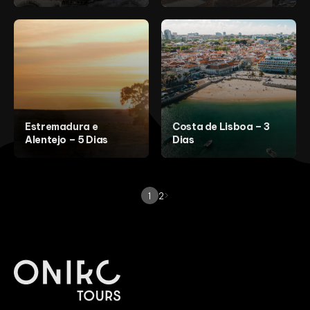
Estremadura e
Costa de Lisboa – 3
Alentejo – 5 Dias
Dias
1
2