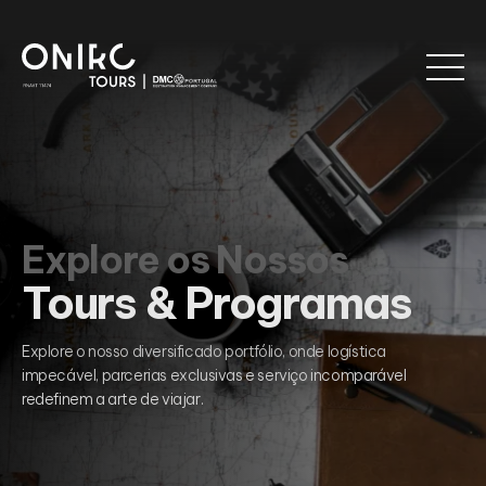
Explore os Nossos
Tours & Programas
Explore o nosso diversificado portfólio, onde logística
impecável, parcerias exclusivas e serviço incomparável
redefinem a arte de viajar.