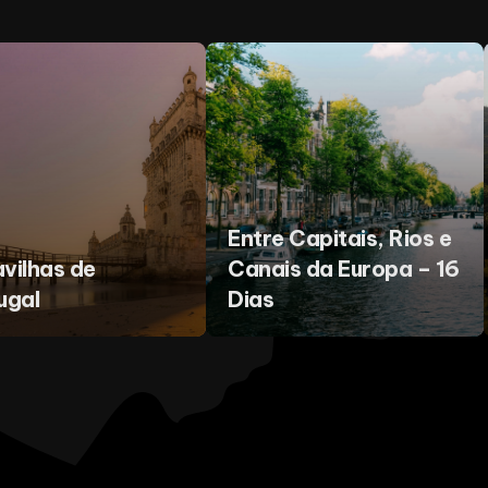
Entre Capitais, Rios e
vilhas de
Canais da Europa – 16
ugal
Dias