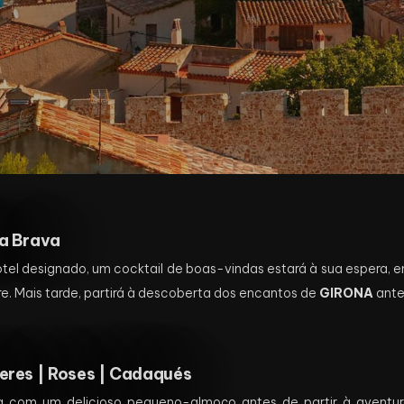
a Brava
tel designado, um cocktail de boas-vindas estará à sua espera,
e. Mais tarde, partirá à descoberta dos encantos de
GIRONA
ante
eres | Roses | Cadaqués
 com um delicioso pequeno-almoço antes de partir à aventura