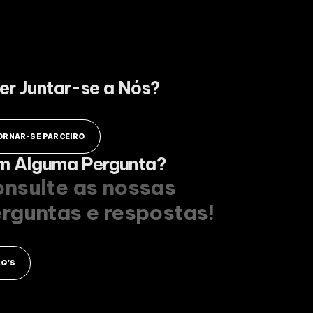
er Juntar-se a Nós?
ORNAR-SE PARCEIRO
m Alguma Pergunta?
nsulte as nossas
rguntas e respostas!
AQ'S