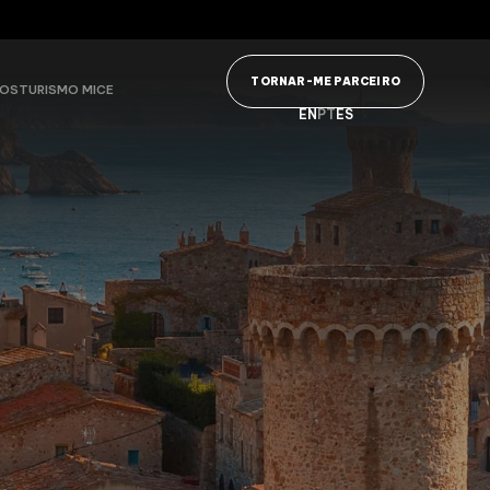
TORNAR-ME PARCEIRO
VOS
TURISMO MICE
EN
PT
ES