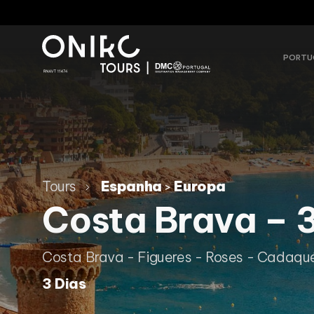
PORTU
Tours
Espanha
Europa
>
Costa Brava – 3
Costa Brava - Figueres - Roses - Cadaqu
3 Dias