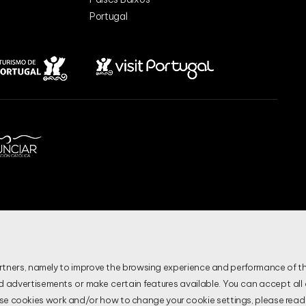
Portugal
artners, namely to improve the browsing experience and performance of th
d advertisements or make certain features available. You can accept al
vacidade e Proteção de Dados
FAQ's
Gerir Cookies
Resolução Alternativa de Lití
ese cookies work and/or how to change your cookie settings, please read