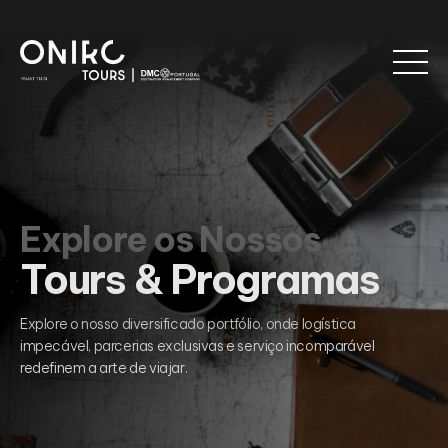
Explore os Nossos
Tours & Programas
Explore o nosso diversificado portfólio, onde logística
impecável, parcerias exclusivas e serviço incomparável
redefinem a arte de viajar.