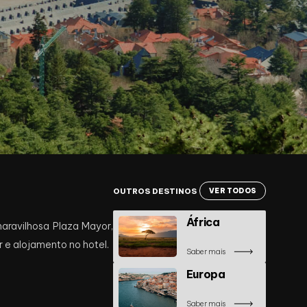
OUTROS DESTINOS
VER TODOS
África
aravilhosa Plaza Mayor,
r e alojamento no hotel.
Saber mais
Europa
Saber mais