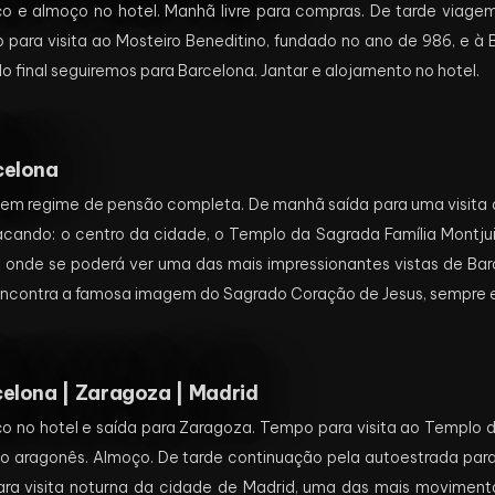
 e almoço no hotel. Manhã livre para compras. De tarde viagem
para visita ao Mosteiro Beneditino, fundado no ano de 986, e à 
o final seguiremos para Barcelona. Jantar e alojamento no hotel.
celona
 em regime de pensão completa. De manhã saída para uma visita 
tacando: o centro da cidade, o Templo da Sagrada Família Montjui
 onde se poderá ver uma das mais impressionantes vistas de Bar
 encontra a famosa imagem do Sagrado Coração de Jesus, sempre
elona | Zaragoza | Madrid
no hotel e saída para Zaragoza. Tempo para visita ao Templo da
o aragonês. Almoço. De tarde continuação pela autoestrada para 
ara visita noturna da cidade de Madrid, uma das mais movimenta