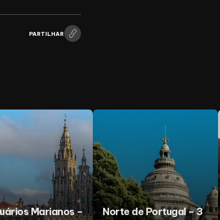
PARTILHAR
uários Marianos –
Norte de Portugal – 3