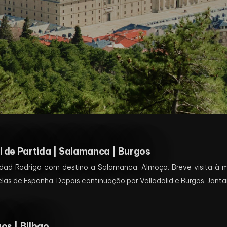
l de Partida | Salamanca | Burgos
dad Rodrigo com destino a Salamanca. Almoço. Breve visita à m
las de Espanha. Depois continuação por Valladolid e Burgos. Janta
os | Bilbao