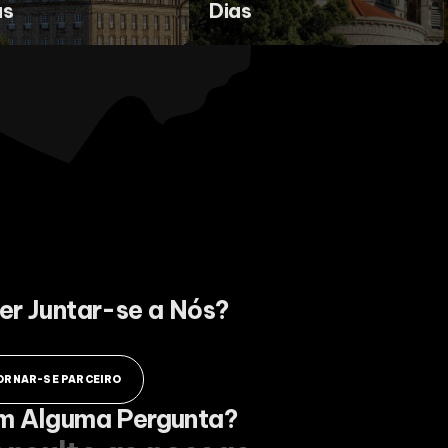
as
Dias
er Juntar-se a Nós?
ORNAR-SE PARCEIRO
m Alguma Pergunta?