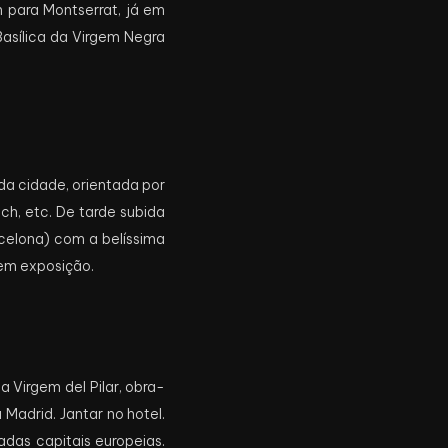
 para Montserrat, já em
Basílica da Virgem Negra
da cidade, orientada por
ch, etc. De tarde subida
celona) com a belíssima
 em exposição.
 Virgem del Pilar, obra-
Madrid. Jantar no hotel.
das capitais europeias.