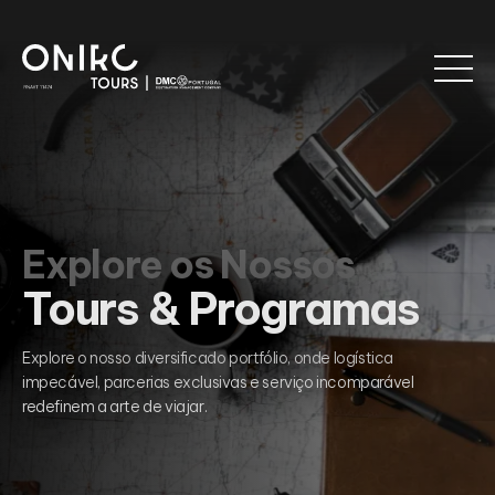
Explore os Nossos
Tours & Programas
Explore o nosso diversificado portfólio, onde logística
impecável, parcerias exclusivas e serviço incomparável
redefinem a arte de viajar.